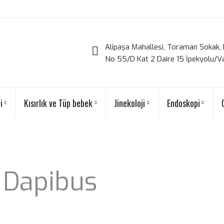
Alipaşa Mahallesi, Toraman Sokak, 
No 55/D Kat 2 Daire 15 İpekyolu/V
i
Kısırlık ve Tüp bebek
Jinekoloji
Endoskopi
 Dapibus