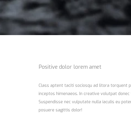
Positive dolor lorem amet
Class aptent taciti sociosqu ad litora torquent 
inceptos himenaeos. In creative volutpat donec 
Suspendisse nec vulputate nulla iaculis eu potenti. Donec dignissim gr
posuere sagittis dolor!