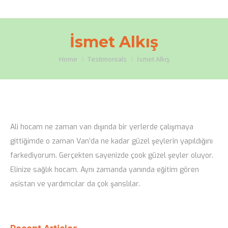
İsmet Alkış
You are here:
Home
Testimonials
İsmet Alkış
Ali hocam ne zaman van dışında bir yerlerde çalışmaya
gittiğimde o zaman Van’da ne kadar güzel şeylerin yapıldığını
farkediyorum. Gerçekten sayenizde çook güzel şeyler oluyor.
Elinize sağlık hocam. Aynı zamanda yanında eğitim gören
asistan ve yardımcılar da çok şanslılar.