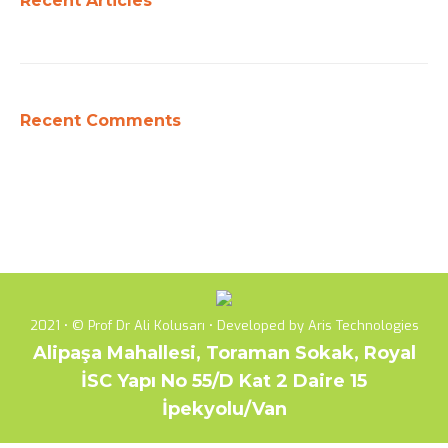
Recent Articles
Recent Comments
2021 • © Prof Dr Ali Kolusarı • Developed by Aris Technologies
Alipaşa Mahallesi, Toraman Sokak, Royal
İSC Yapı No 55/D Kat 2 Daire 15
İpekyolu/Van